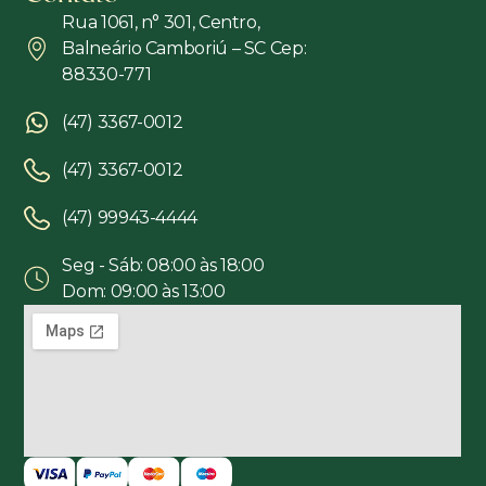
Rua 1061, n° 301, Centro,
Balneário Camboriú – SC Cep:
88330-771
(47) 3367-0012
(47) 3367-0012
(47) 99943-4444
Seg - Sáb: 08:00 às 18:00
Dom: 09:00 às 13:00