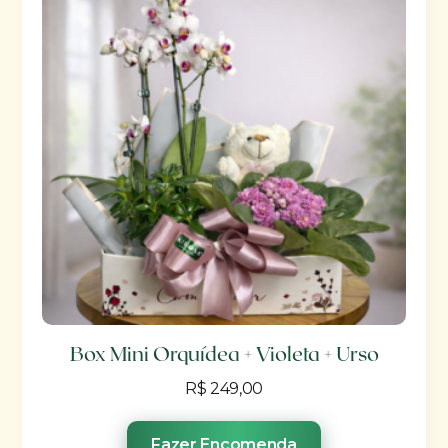
Box Mini Orquídea + Violeta + Urso
R$
249,00
Fazer Encomenda