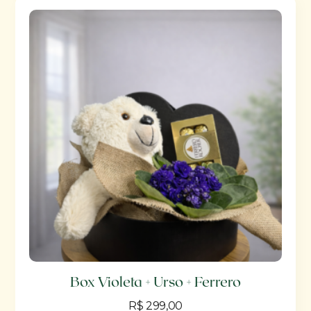
Box Violeta + Urso + Ferrero
R$
299,00