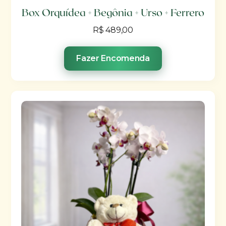
Box Orquídea + Begônia + Urso + Ferrero
R$
489,00
Fazer Encomenda