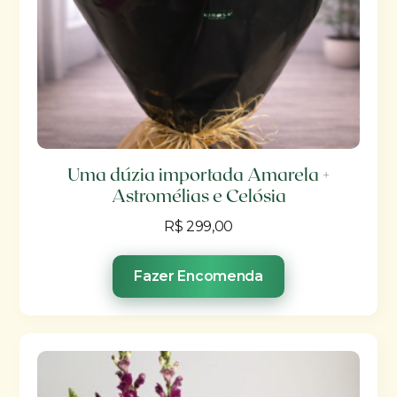
Uma dúzia importada Amarela +
Astromélias e Celósia
R$
299,00
Fazer Encomenda