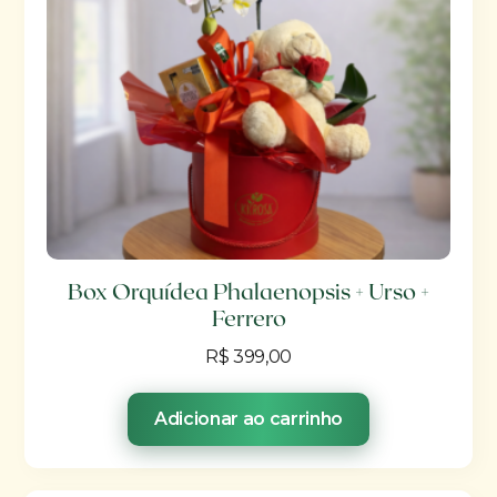
Box Orquídea Phalaenopsis + Urso +
Ferrero
R$
399,00
Adicionar ao carrinho