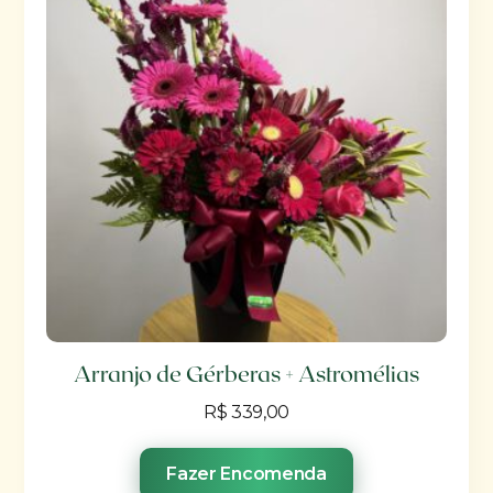
Arranjo de Gérberas + Astromélias
R$
339,00
Fazer Encomenda