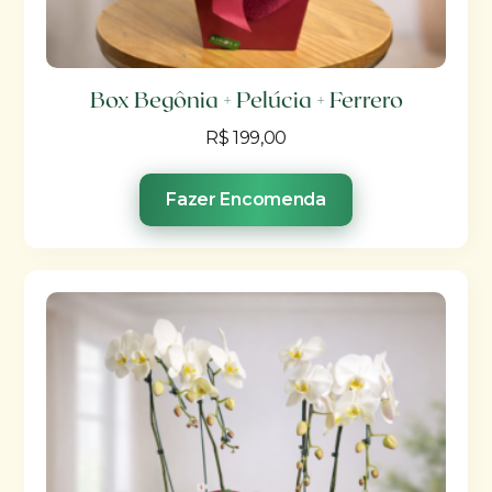
Box Begônia + Pelúcia + Ferrero
R$
199,00
Fazer Encomenda