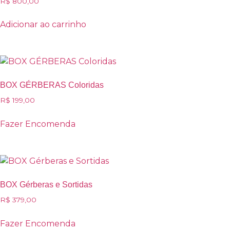
R$
800,00
Adicionar ao carrinho
BOX GÉRBERAS Coloridas
R$
199,00
Fazer Encomenda
BOX Gérberas e Sortidas
R$
379,00
Fazer Encomenda