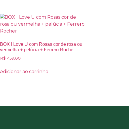
BOX I Love U com Rosas cor de rosa ou
vermelha + pelúcia + Ferrero Rocher
R$
459,00
Adicionar ao carrinho