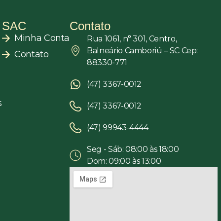
SAC
Contato
Minha Conta
Rua 1061, n° 301, Centro,
Balneário Camboriú – SC Cep:
Contato
88330-771
(47) 3367-0012
s
(47) 3367-0012
(47) 99943-4444
Seg - Sáb: 08:00 às 18:00
Dom: 09:00 às 13:00