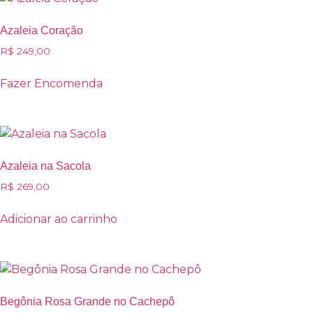
Azaleia Coração
R$
249,00
Fazer Encomenda
Azaleia na Sacola
R$
269,00
Adicionar ao carrinho
Begônia Rosa Grande no Cachepô