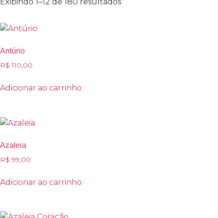
Exibindo 1–12 de 180 resultados
Antúrio
R$
110,00
Adicionar ao carrinho
Azaleia
R$
99,00
Adicionar ao carrinho