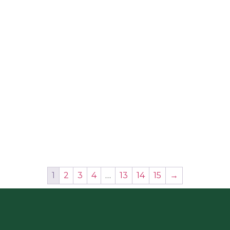
1
2
3
4
…
13
14
15
→