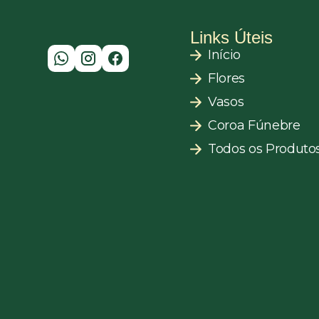
Links Úteis
Início
Flores
Vasos
Coroa Fúnebre
Todos os Produto