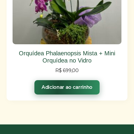
Orquídea Phalaenopsis Mista + Mini
Orquídea no Vidro
R$
699,00
Adicionar ao carrinho