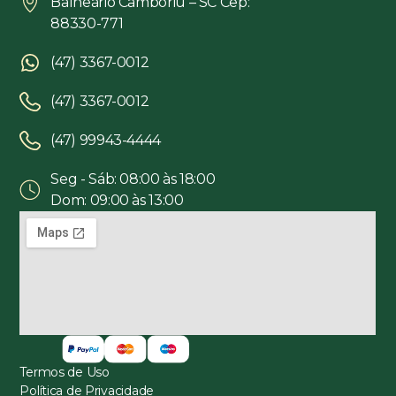
Balneário Camboriú – SC Cep:
88330-771
(47) 3367-0012
(47) 3367-0012
(47) 99943-4444
Seg - Sáb: 08:00 às 18:00
Dom: 09:00 às 13:00
Termos de Uso
Política de Privacidade