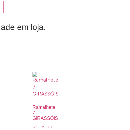
dade em loja.
Ramalhete
7
GIRASSÓIS
R$
199,00