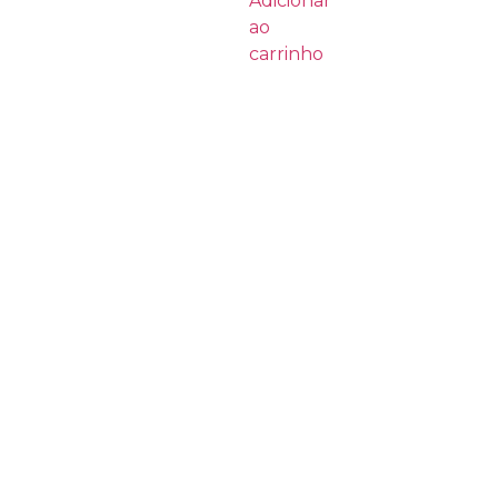
Adicionar
ao
carrinho