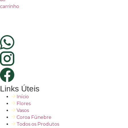
carrinho
Links Úteis
Início
Flores
Vasos
Coroa Fúnebre
Todos os Produtos