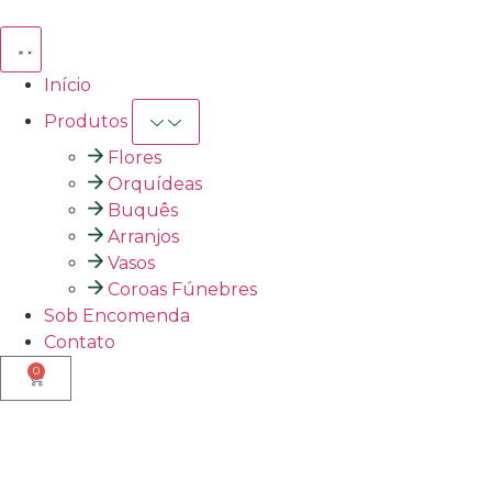
Início
Produtos
Flores
Orquídeas
Buquês
Arranjos
Vasos
Coroas Fúnebres
Sob Encomenda
Contato
0