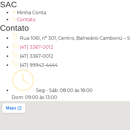
SAC
Minha Conta
Contato
Contato
Rua 1061, n° 301, Centro, Balneário Camboriú –
(47) 3367-0012
(47) 3367-0012
(47) 99943-4444
Seg - Sáb: 08:00 às 18:00
Dom: 09:00 às 13:00